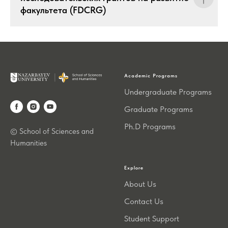
факультета (FDCRG)
Academic Programs
Undergraduate Programs
Graduate Programs
Ph.D Programs
© School of Sciences and
Humanities
Explore
About Us
Contact Us
Student Support