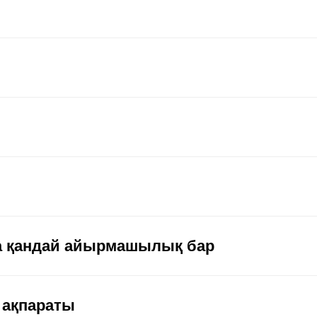
а қандай айырмашылық бар
 ақпараты