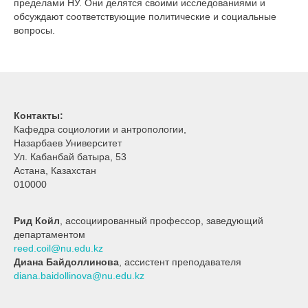
пределами НУ. Они делятся своими исследованиями и
обсуждают соответствующие политические и социальные
вопросы.
Контакты:
Кафедра социологии и антропологии,
Назарбаев Университет
Ул. Кабанбай батыра, 53
Астана, Казахстан
010000
Рид Койл
, ассоциированный профессор, заведующий
департаментом
reed.coil@nu.edu.kz
Диана Байдоллинова
, ассистент преподавателя
diana.baidollinova@nu.edu.kz