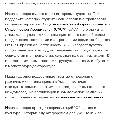
отчетом об исследовании и вовлеченности в сообщество.
Наша кафедра высоко ценит интересы студентов. При
поддержке кафедры студенты социологии и антропологии
создали и управляют
Социологической и Антропологической
Студенческой Ассоциацией (САСА)
.
САСА – это активная и
движимая студентами организация, целью которой является
продвижения социологии и антропологии среди сообщества
НУ и в широкой общественности. САСА создаёт чувство
общей идентичности и духа товарищества среди студентов
социологии и антропологии, связывая их с выпускниками НУ,
и помогая им возможностями трудоустройства или обучения
в магистратуре/докторантуре.
Наша кафедра поддерживает тесные отношения с
различными организациями в Астане, включая
исследовательские, некоммерческие, правительственные,
международные организации и коммерческие компании,
чтобы предлагать студентам
возможности стажировки
.
Н
аша кафедра проводит серию лекций “Общество и
Культура”, которые служат форумом для ученых из и за