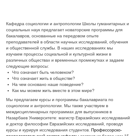
Кафедра социологии и антропологии Школы гуманитарных и
социальных наук предлагает новаторские программы для
бакалавров, основанные на передовом опыте
преподавателей в области научных исследований, обучения
и общественной службы. В наших исследованиях мы
изучаем процессы социальной и культурной жизни в
различных обществах и временных промежутках и задаем
следующие вопросы:
Что означает быть человеком?
Что означает жить в обществе?
На чем основано наше поведение?
Как мы можем жить вместе в этом мире?
Мы предлагаем курсы и программы бакалавриата по
социологии и антропологии. Мы также участвуем в
междисциплинарных программах для выпускников в
Назарбаев Университете: магистр Евразийских исследований
и доктор философии Евразийских исследований, проводя
курсы и курируя исследования студентов.
Профессорско-
преподавательский состав кафедры
состоит из более чем 15