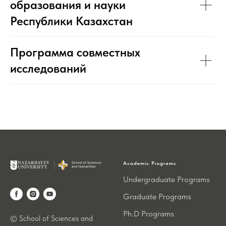
образования и науки
Республики Казахстан
Программа совместных
исследований
Academic Programs
Undergraduate Programs
Graduate Programs
Ph.D Programs
© School of Sciences and