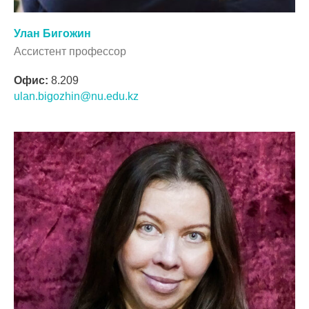
Улан Бигожин
Ассистент профессор
Офис:
8.209
ulan.bigozhin@nu.edu.kz