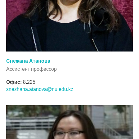
Снежана Атанова
Ассистент профессор
Офис:
8.225
snezhana.atanova@nu.edu.kz