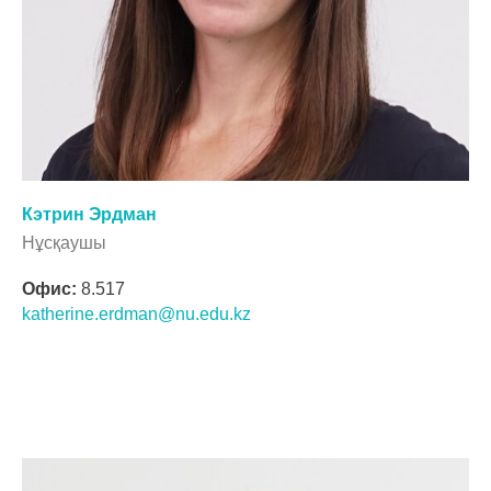
Кэтрин Эрдман
Нұсқаушы
Офис:
8.517
katherine.erdman@nu.edu.kz