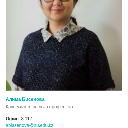
Алима Бисенова
Қауымдастырылған профессор
Офис:
8.117
abissenova@nu.edu.kz