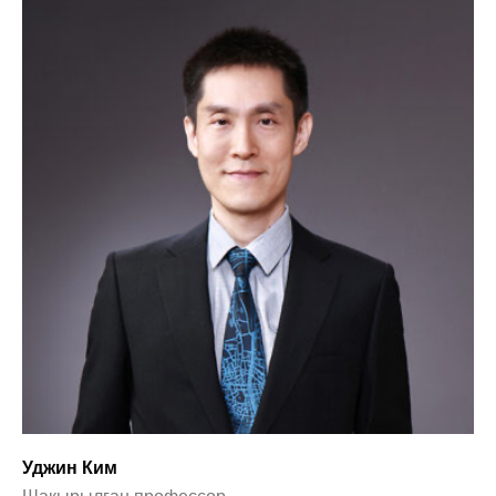
Уджин Ким