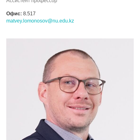
Ассистент профессор
Офис:
8.517
matvey.lomonosov@nu.edu.kz