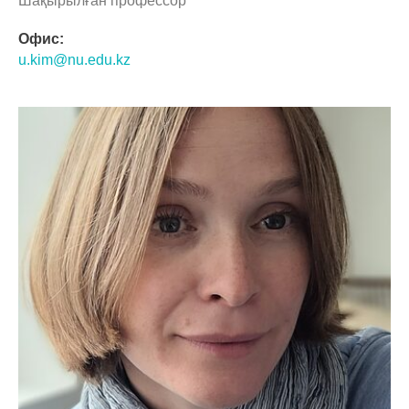
Шақырылған профессор
Офис:
u.kim@nu.edu.kz