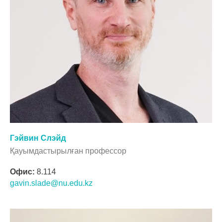
Гэйвин Слэйд
Қауымдастырылған профессор
Офис:
8.114
gavin.slade@nu.edu.kz