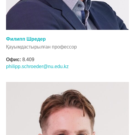
Филипп Шредер
Қауымдастырылған профессор
Офис:
8.409
philipp.schroeder@nu.edu.kz