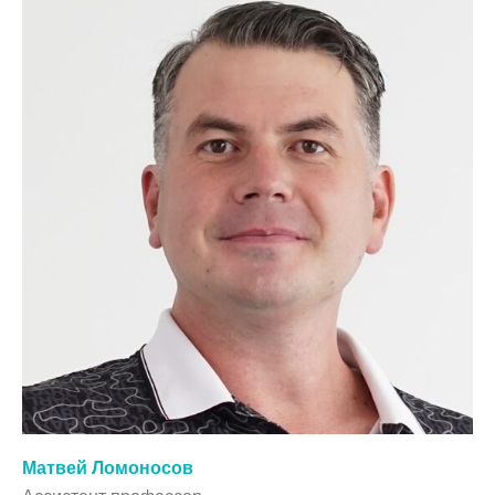
Матвей Ломоносов