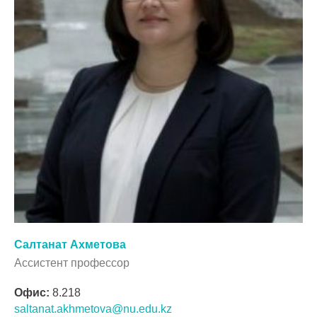
Салтанат Ахметова
Ассистент профессор
Офис:
8.218
saltanat.akhmetova@nu.edu.kz