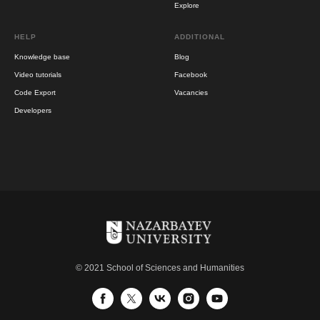
Explore
HELP
ADDITIONAL
Knowledge base
Blog
Video tutorials
Facebook
Code Export
Vacancies
Developers
© 2021 School of Sciences and Humanities