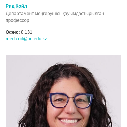
Рид Койл
Департамент меңгерушісі, қауымдастырылған
профессор
Офис:
8.131
reed.coil@nu.edu.kz