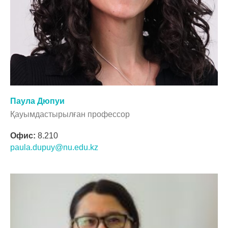
Паула Дюпуи
Қауымдастырылған профессор
Офис:
8.210
paula.dupuy@nu.edu.kz