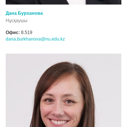
Дана Бурханова
Нұсқаушы
Офис:
8.519
dana.burkhanova@nu.edu.kz