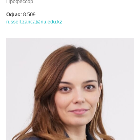
Профессор
Офис:
8.509
russell.zanca@nu.edu.kz