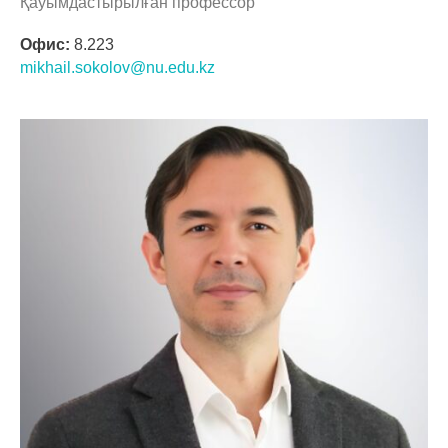
Қауымдастырылған профессор
Офис:
8.223
mikhail.sokolov@nu.edu.kz