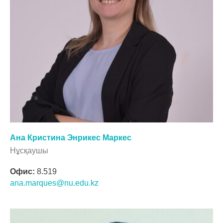
Ана Кристина Энрикес Маркес
Нұсқаушы
Офис:
8.519
ana.marques@nu.edu.kz