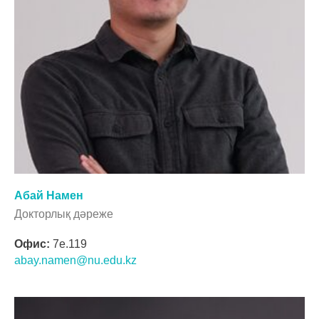
Абай Намен
Докторлық дәреже
Офис:
7e.119
abay.namen@nu.edu.kz