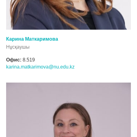
Карина Маткаримова
Нұсқаушы
Офис:
8.519
karina.matkarimova@nu.edu.kz