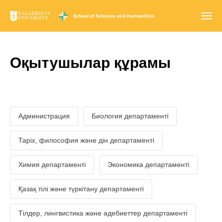
Оқытушылар құрамы
Администрация
Биология департаменті
Таріх, философия және дін департаменті
Химия департаменті
Экономика департаменті
Қазақ тілі және түркітану департаменті
Тілдер, лингвистика және әдебиеттер департаменті