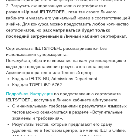
2. Загрузить сканированную копию сертификата в
раздел
«Upload IELTS/TOEFL results»
своего Личного
кабинета и указать его уникальный номер в соответствующей
ячейке. Для конкурса можно предоставить любое количество
сертификатов, но
рассматриваться будет только
последний загруженный в Личный кабинет сертификат.
Сертификаты
IELTS/TOEFL
рассматриваются без
использования суперскоринга.
Пожалуйста, обратите внимание на важную информацию о
кодах для предоставления результатов теста через
Администратора теста или Тестовый центр:
Код для IELTS: NU, Admissions Department
Код для TOEFL iBT: 6762
Подробная Инструкция
по предоставлению сертификата
IELTS/TOEFL доступна в Личном кабинете абитуриента.
С минимальными требованиями к результатам языковых
тестов можно ознакомиться в разделе «Вступительные
экзамены и требования».
Результаты тестов, которые предлагают его сдачу
удаленно, не в Тестовом центре, а именно IELTS Online,