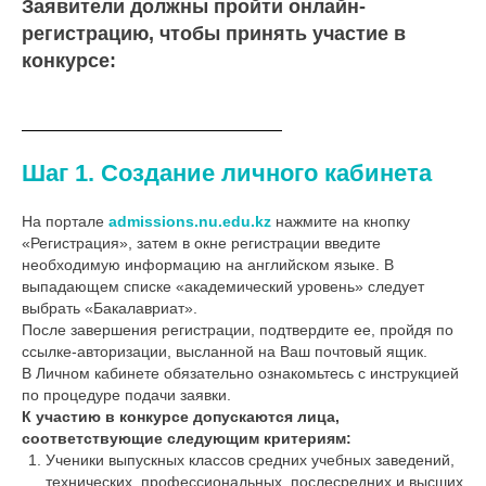
Заявители должны пройти онлайн-
регистрацию, чтобы принять участие в
конкурсе:
Шаг 1. Создание личного кабинета
На портале
admissions.nu.edu.kz
нажмите на кнопку
«Регистрация», затем в окне регистрации введите
необходимую информацию на английском языке. В
выпадающем списке «академический уровень» следует
выбрать «Бакалавриат».
После завершения регистрации, подтвердите ее, пройдя по
ссылке-авторизации, высланной на Ваш почтовый ящик.
В Личном кабинете обязательно ознакомьтесь с инструкцией
по процедуре подачи заявки.
К участию в конкурсе допускаются лица,
соответствующие следующим критериям:
Ученики выпускных классов средних учебных заведений,
технических, профессиональных, послесредних и высших