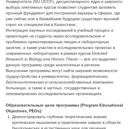
Университета (NU UCCF), дисциплинарного ядра и широкого
выбора элективных курсов позволяет студентам заложить
прочный фундамент для построения карьеры в сферах, где
уже сейчас или в ближайшем будущем существует высокий
спрос на специалистов в Казахстане.
Интеграция научных исследований в учебный процесс и
ориентация на студента через исследовательские и
проблемно-ориентированные лекции и лабораторные
занятия, а также участие в исследовательских проектах в
современных лабораториях в рамках курсов
Directed
Research in Biology
или
Honors Thesis
— всё это выделяет
данную программу среди аналогичных в регионе.
Выпускники программы могут найти широкие возможности
трудоустройства в университетах, фармацевтических,
биотехнологических и сельскохозяйственных компаниях,
больницах, а также в частных, государственных и
некоммерческих исследовательских организациях.
Образовательные цели программы (Program Educational
Objectives, PEOs):
Демонстрировать глубокие теоретические знания,
критическое мышление и практические навыки в области
биологических и естественных наук для решения