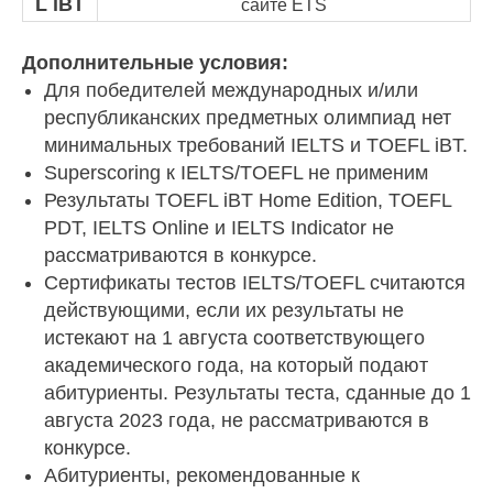
L iBT
сайте ETS
Дополнительные условия:
Для победителей международных и/или
республиканских предметных олимпиад нет
минимальных требований IELTS и TOEFL iBT.
Superscoring к IELTS/TOEFL не применим
Результаты TOEFL iBT Home Edition, TOEFL
PDT, IELTS Online и IELTS Indicator не
рассматриваются в конкурсе.
Сертификаты тестов IELTS/TOEFL считаются
действующими, если их результаты не
истекают на 1 августа соответствующего
академического года, на который подают
абитуриенты. Результаты теста, сданные до 1
августа 2023 года, не рассматриваются в
конкурсе.
Абитуриенты, рекомендованные к