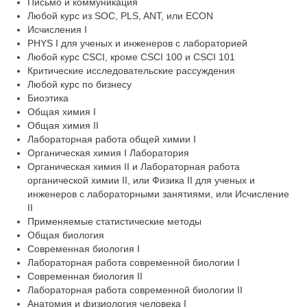
Письмо и коммуникация
Любой курс из SOC, PLS, ANT, или ECON
Исчисления I
PHYS I для ученых и инженеров с лабораторией
Любой курс CSCI, кроме CSCI 100 и CSCI 101
Критические исследовательские рассуждения
Любой курс по бизнесу
Биоэтика
Общая химия I
Общая химия II
Лабораторная работа общей химии I
Органическая химия I Лаборатория
Органическая химия II и Лабораторная работа
органической химии II, или Физика II для ученых и
инженеров с лабораторными занятиями, или Исчисление
II
Применяемые статистические методы
Общая биология
Современная биология I
Лабораторная работа современной биологии I
Современная биология II
Лабораторная работа современной биологии II
Анатомия и физиология человека I