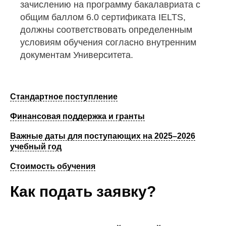
зачислению на программу бакалавриата с
общим баллом 6.0 сертификата IELTS,
должны соответствовать определенным
условиям обучения согласно внутренним
документам Университета.
Стандартное поступление
Финансовая поддержка и гранты
Важные даты для поступающих на 2025–2026
учебный год
Стоимость обучения
Как подать заявку?