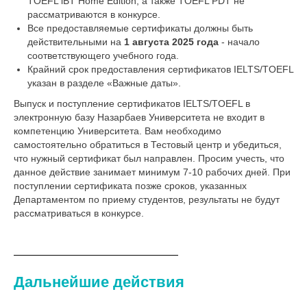
TOEFL iBT Home Edition, а также TOEFL PDT не
рассматриваются в конкурсе.
Все предоставляемые сертификаты должны быть
действительными на
1 августа 2025 года
- начало
соответствующего учебного года.
Крайний срок предоставления сертификатов IELTS/TOEFL
указан в разделе «Важные даты».
Выпуск и поступление сертификатов IELTS/TOEFL в
электронную базу Назарбаев Университета не входит в
компетенцию Университета. Вам необходимо
самостоятельно обратиться в Тестовый центр и убедиться,
что нужный сертификат был направлен. Просим учесть, что
данное действие занимает минимум 7-10 рабочих дней. При
поступлении сертификата позже сроков, указанных
Департаментом по приему студентов, результаты не будут
рассматриваться в конкурсе.
Дальнейшие действия