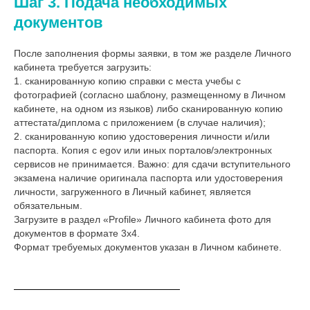
Шаг 3. Подача необходимых
документов
После заполнения формы заявки, в том же разделе Личного
кабинета требуется загрузить:
1. сканированную копию справки с места учебы с
фотографией (согласно шаблону, размещенному в Личном
кабинете, на одном из языков) либо сканированную копию
аттестата/диплома с приложением (в случае наличия);
2. сканированную копию удостоверения личности и/или
паспорта. Копия с egov или иных порталов/электронных
сервисов не принимается. Важно: для сдачи вступительного
экзамена наличие оригинала паспорта или удостоверения
личности, загруженного в Личный кабинет, является
обязательным.
Загрузите в раздел «Profile» Личного кабинета фото для
документов в формате 3x4.
Формат требуемых документов указан в Личном кабинете.