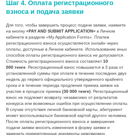
Шаг 4. Оплата регистрационного
взноса и подача заявки
Для того, чтобы завершить процесс подачи заявки, нажмите
на кнопку
«PAY AND SUBMIT APPLICATION»
в Личном
кабинете в разделе «My Application Forms». Платеж
регистрационного взноса осуществляется онлайн через
оплаты, доступные в Личном кабинете. Использование иных
способов оплаты регистрационного взноса не допускается.
Стоимость регистрационного взноса составляет
10
000
тенге
. Регистрационный взнос повышается в 3 раза от
установленной суммы при оплате в течение последних двух
недель до первого официального утвержденного крайнего
срока и в течение периода продления приема заявок на
участие в процессе приема
(30 000 тенге)
. Регистрационный
взнос не подлежит возврату, независимо от результатов
конкурса или возможных ошибок при осуществлении оплаты.
В случае отсутствия личной банковской карты, абитуриент
может воспользоваться банковской картой другого человека.
После оплаты регистрационного взноса и завершения
подачи заявки вносить изменения в форму заявки и
заменить прикрепленные документы невозможно.