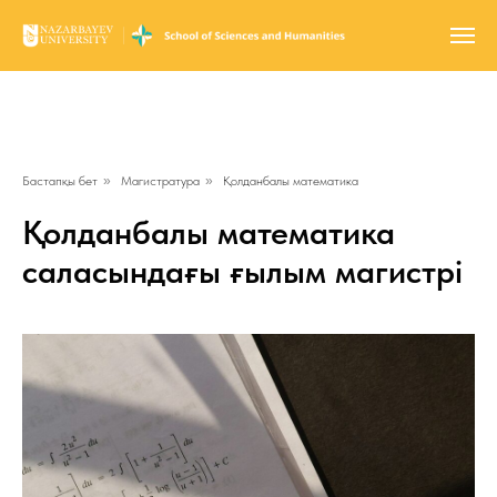
Бастапқы бет
»
Магистратура
»
Қолданбалы математика
Қолданбалы математика
саласындағы ғылым магистрі