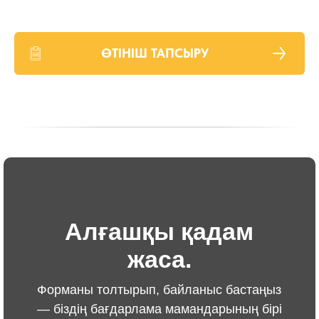
ӨТІНІШ ТАПСЫРУ
Алғашқы қадам
жаса.
Форманы толтырып, байланыс бастаңыз
— біздің бағдарлама мамандарының бірі