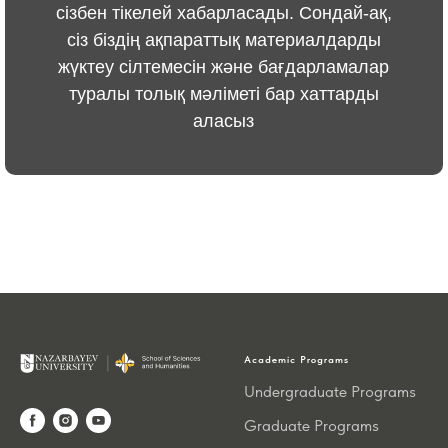
сізбен тікелей хабарласады. Сондай-ақ,
сіз біздің ақпараттық материалдарды
жүктеу сілтемесін және бағдарламалар
туралы толық мәліметі бар хаттарды
аласыз
Academic Programs
Undergraduate Programs
Graduate Programs