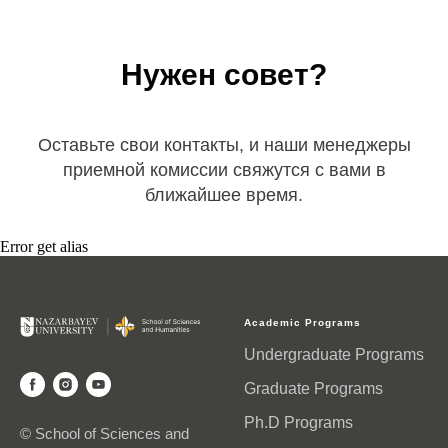
Нужен совет?
Оставьте свои контакты, и наши менеджеры
приемной комиссии свяжутся с вами в
ближайшее время.
Error get alias
Academic Programs
Undergraduate Programs
Graduate Programs
Ph.D Programs
© School of Sciences and