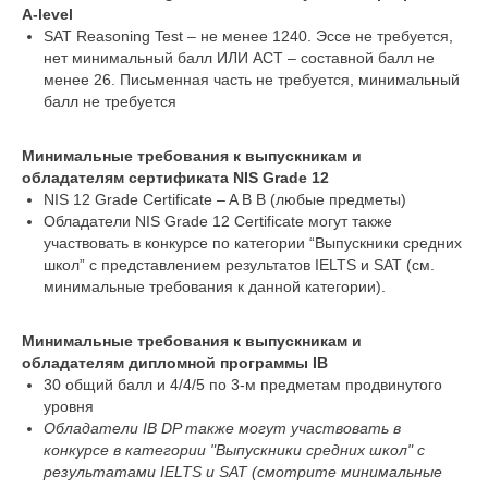
A-level
SAT Reasoning Test – не менее 1240. Эссе не требуется,
нет минимальный балл ИЛИ ACT – составной балл не
менее 26. Письменная часть не требуется, минимальный
балл не требуется
Минимальные требования к выпускникам и
обладателям сертификата NIS Grade 12
NIS 12 Grade Certificate – A B B (любые предметы)
Обладатели NIS Grade 12 Certificate могут также
участвовать в конкурсе по категории “Выпускники средних
школ” с представлением результатов IELTS и SAT (см.
минимальные требования к данной категории).
Минимальные требования к выпускникам и
обладателям дипломной программы IB
30 общий балл и 4/4/5 по 3-м предметам продвинутого
уровня
Обладатели IB DP также могут участвовать в
конкурсе в категории "Выпускники средних школ" с
результатами IELTS и SAT (смотрите минимальные