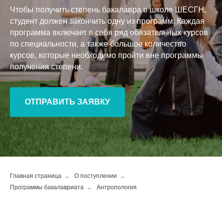
Чтобы получить степень бакалавра в школе ШЕСГН,
студент должен закончить одну из программ. Каждая
программа включает в себя ряд обязательных курсов
по специальности, а также большое количество
курсов, которые необходимо пройти вне программы
получения степени.
ОТПРАВИТЬ ЗАЯВКУ
Главная страница
→
О поступлении
→
Программы бакалавриата
→
Антропология