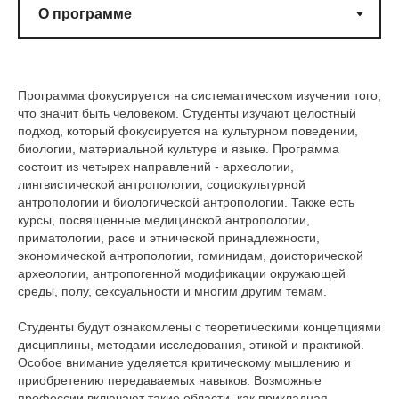
Программа фокусируется на систематическом изучении того,
что значит быть человеком. Студенты изучают целостный
подход, который фокусируется на культурном поведении,
биологии, материальной культуре и языке. Программа
состоит из четырех направлений - археологии,
лингвистической антропологии, социокультурной
антропологии и биологической антропологии. Также есть
курсы, посвященные медицинской антропологии,
приматологии, расе и этнической принадлежности,
экономической антропологии, гоминидам, доисторической
археологии, антропогенной модификации окружающей
среды, полу, сексуальности и многим другим темам.
Студенты будут ознакомлены с теоретическими концепциями
дисциплины, методами исследования, этикой и практикой.
Особое внимание уделяется критическому мышлению и
приобретению передаваемых навыков. Возможные
профессии включают такие области, как прикладная