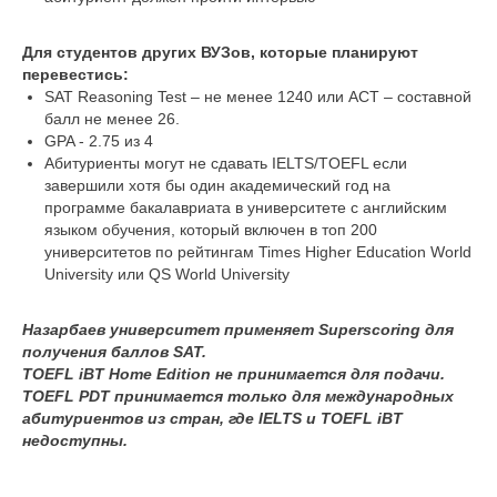
Для студентов других ВУЗов, которые планируют
перевестись:
SAT Reasoning Test – не менее 1240 или ACT – составной
балл не менее 26.
GPA - 2.75 из 4
Абитуриенты могут не сдавать IELTS/TOEFL если
завершили хотя бы один академический год на
программе бакалавриата в университете с английским
языком обучения, который включен в топ 200
университетов по рейтингам Times Higher Education World
University или QS World University
Назарбаев университет применяет Superscoring для
получения баллов SAT.
TOEFL iBT Home Edition не принимается для подачи.
TOEFL PDT принимается только для международных
абитуриентов из стран, где IELTS и TOEFL iBT
недоступны.