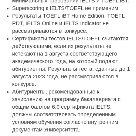
минимальных требований IELTS и TOEFL iBT.
Superscoring к IELTS/TOEFL не применим
Результаты TOEFL iBT Home Edition, TOEFL
PDT, IELTS Online и IELTS Indicator не
рассматриваются в конкурсе.
Сертификаты тестов IELTS/TOEFL считаются
действующими, если их результаты не
истекают на 1 августа соответствующего
академического года, на который подают
абитуриенты. Результаты теста, сданные до 1
августа 2023 года, не рассматриваются в
конкурсе.
Абитуриенты, рекомендованные к
зачислению на программу бакалавриата с
общим баллом 6.0 сертификата IELTS,
должны соответствовать определенным
условиям обучения согласно внутренним
документам Университета.