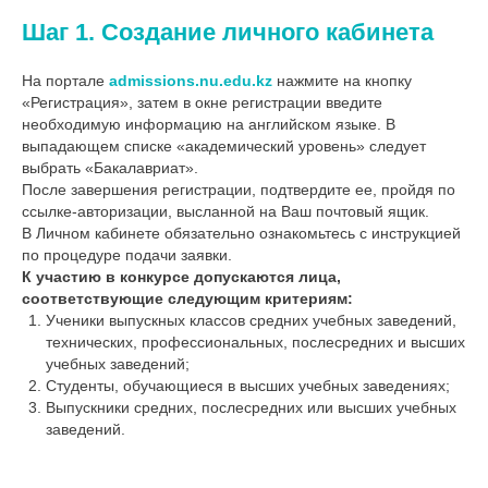
Шаг 1. Создание личного кабинета
На портале
admissions.nu.edu.kz
нажмите на кнопку
«Регистрация», затем в окне регистрации введите
необходимую информацию на английском языке. В
выпадающем списке «академический уровень» следует
выбрать «Бакалавриат».
После завершения регистрации, подтвердите ее, пройдя по
ссылке-авторизации, высланной на Ваш почтовый ящик.
В Личном кабинете обязательно ознакомьтесь с инструкцией
по процедуре подачи заявки.
К участию в конкурсе допускаются лица,
соответствующие следующим критериям:
Ученики выпускных классов средних учебных заведений,
технических, профессиональных, послесредних и высших
учебных заведений;
Студенты, обучающиеся в высших учебных заведениях;
Выпускники средних, послесредних или высших учебных
заведений.