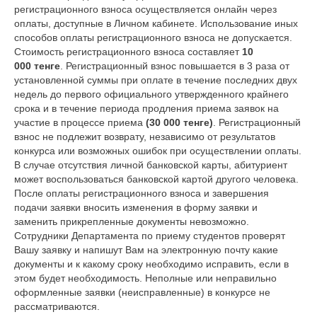
регистрационного взноса осуществляется онлайн через
оплаты, доступные в Личном кабинете. Использование иных
способов оплаты регистрационного взноса не допускается.
Стоимость регистрационного взноса составляет
10
000
тенге
. Регистрационный взнос повышается в 3 раза от
установленной суммы при оплате в течение последних двух
недель до первого официального утвержденного крайнего
срока и в течение периода продления приема заявок на
участие в процессе приема
(30 000 тенге)
. Регистрационный
взнос не подлежит возврату, независимо от результатов
конкурса или возможных ошибок при осуществлении оплаты.
В случае отсутствия личной банковской карты, абитуриент
может воспользоваться банковской картой другого человека.
После оплаты регистрационного взноса и завершения
подачи заявки вносить изменения в форму заявки и
заменить прикрепленные документы невозможно.
Сотрудники Департамента по приему студентов проверят
Вашу заявку и напишут Вам на электронную почту какие
документы и к какому сроку необходимо исправить, если в
этом будет необходимость. Неполные или неправильно
оформленные заявки (неисправленные) в конкурсе не
рассматриваются.