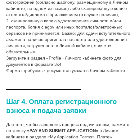
фотографией (согласно шаблону, размещенному в Личном
кабинете, на одном из языков) либо сканированную копию
аттестата/диплома с приложением (в случае наличия);
2. сканированную копию удостоверения личности и/или
паспорта. Копия с egov или иных порталов/электронных
сервисов не принимается. Важно: для сдачи вступительного
экзамена наличие оригинала паспорта или удостоверения
личности, загруженного в Личный кабинет, является
обязательным.
Загрузите в раздел «Profile» Личного кабинета фото для
документов в формате 3x4.
Формат требуемых документов указан в Личном кабинете.
Шаг 4. Оплата регистрационного
взноса и подача заявки
Для того, чтобы завершить процесс подачи заявки, нажмите
на кнопку
«PAY AND SUBMIT APPLICATION»
в Личном
кабинете в разделе «My Application Forms». Платеж