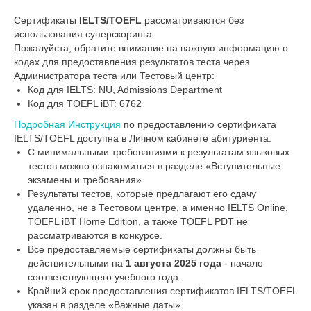
Сертификаты
IELTS/TOEFL
рассматриваются без
использования суперскоринга.
Пожалуйста, обратите внимание на важную информацию о
кодах для предоставления результатов теста через
Администратора теста или Тестовый центр:
Код для IELTS: NU, Admissions Department
Код для TOEFL iBT: 6762
Подробная Инструкция
по предоставлению сертификата
IELTS/TOEFL доступна в Личном кабинете абитуриента.
С минимальными требованиями к результатам языковых
тестов можно ознакомиться в разделе «Вступительные
экзамены и требования».
Результаты тестов, которые предлагают его сдачу
удаленно, не в Тестовом центре, а именно IELTS Online,
TOEFL iBT Home Edition, а также TOEFL PDT не
рассматриваются в конкурсе.
Все предоставляемые сертификаты должны быть
действительными на
1 августа 2025 года
- начало
соответствующего учебного года.
Крайний срок предоставления сертификатов IELTS/TOEFL
указан в разделе «Важные даты».