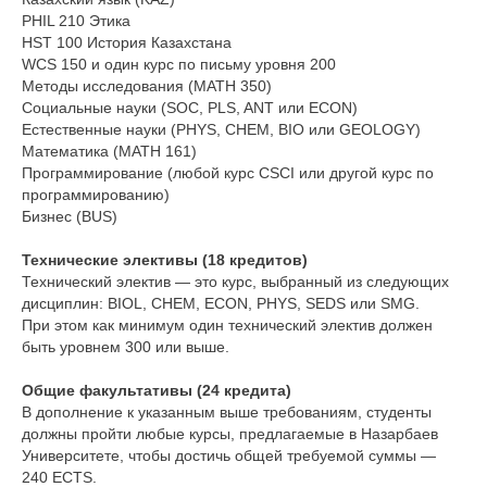
PHIL 210 Этика
HST 100 История Казахстана
WCS 150 и один курс по письму уровня 200
Методы исследования (MATH 350)
Социальные науки (SOC, PLS, ANT или ECON)
Естественные науки (PHYS, CHEM, BIO или GEOLOGY)
Математика (MATH 161)
Программирование (любой курс CSCI или другой курс по
программированию)
Бизнес (BUS)
Технические элективы (18 кредитов)
Технический электив — это курс, выбранный из следующих
дисциплин: BIOL, CHEM, ECON, PHYS, SEDS или SMG.
При этом как минимум один технический электив должен
быть уровнем 300 или выше.
Общие факультативы (24 кредита)
В дополнение к указанным выше требованиям, студенты
должны пройти любые курсы, предлагаемые в Назарбаев
Университете, чтобы достичь общей требуемой суммы —
240 ECTS.