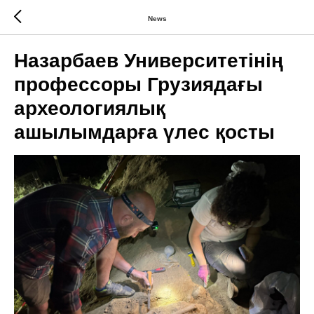
News
Назарбаев Университетінің
профессоры Грузиядағы
археологиялық
ашылымдарға үлес қосты