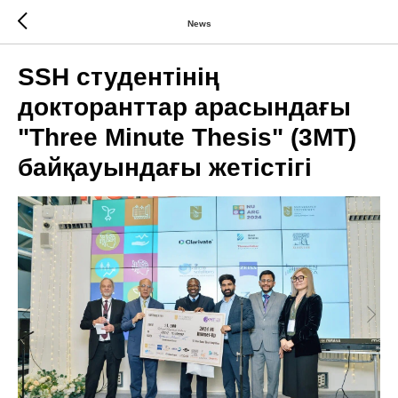
News
SSH студентінің
докторанттар арасындағы
"Three Minute Thesis" (3MT)
байқауындағы жетістігі